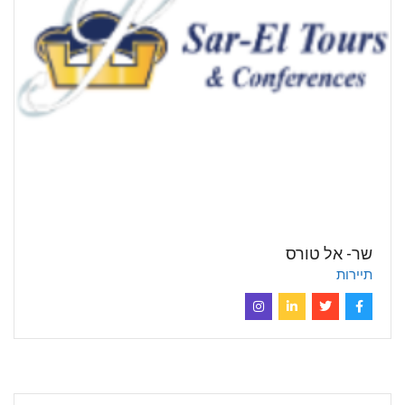
שר- אל טורס
תיירות