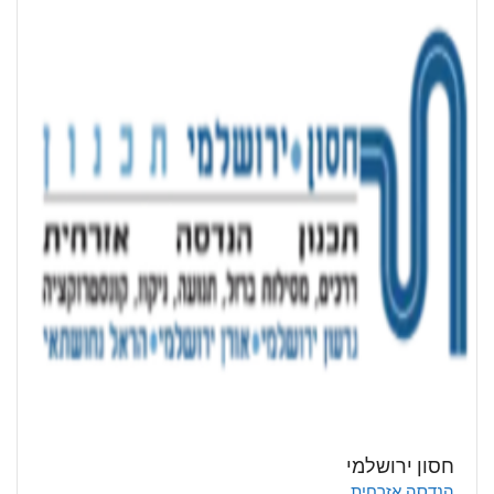
חסון ירושלמי
הנדסה אזרחית